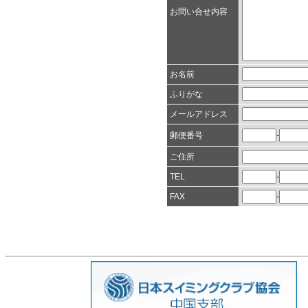
お問い合せ内容
お名前
ふりがな
メールアドレス
-
郵便番号
ご住所
TEL
-
FAX
-